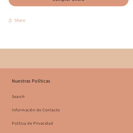
Share
Nuestras Políticas
Search
Información de Contacto
Política de Privacidad