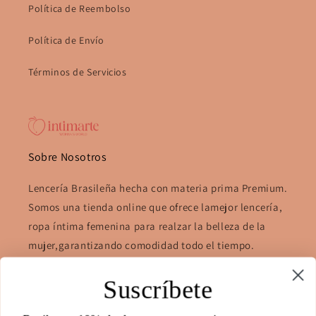
Política de Reembolso
Política de Envío
Términos de Servicios
Sobre Nosotros
Lencería Brasileña hecha con materia prima Premium.
Somos una tienda online que ofrece lamejor lencería,
ropa íntima femenina para realzar la belleza de la
mujer,garantizando comodidad todo el tiempo.
Estamos ubicados en Panamá, ciudad de Panamá.
Suscríbete
Show room; PH. El Mare, torre 2000, Plaza Edison,
Panamá city. cel +507 6310-2422