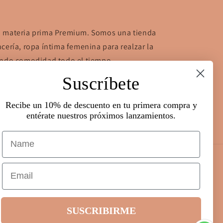
n materia prima Premium. Somos una tienda
cería, ropa íntima femenina para realzar la
zando comodidad todo el tiempo.
Suscríbete
, ciudad de Panamá. Show room; PH. El
on, Panamá city. cel +507 6310-2422
Recibe un 10% de descuento en tu primera compra y
entérate nuestros próximos lanzamientos.
Name
Email
Formas
de
SUSCRIBIRME
pago