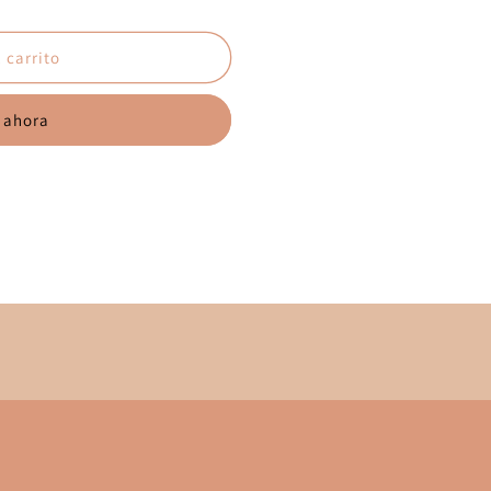
 carrito
 ahora