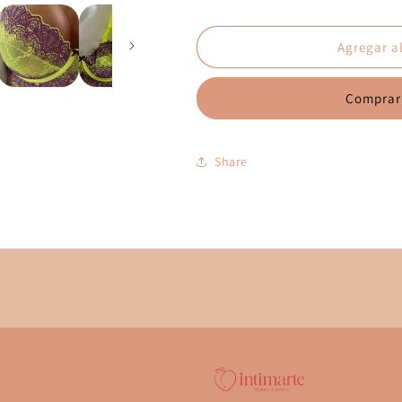
Agregar al
Comprar
Share