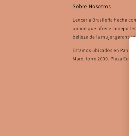
Sobre Nosotros
Lencería Brasileña hecha co
online que ofrece lamejor len
belleza de la mujer,garanti
Estamos ubicados en Panamá
Mare, torre 2000, Plaza Edis